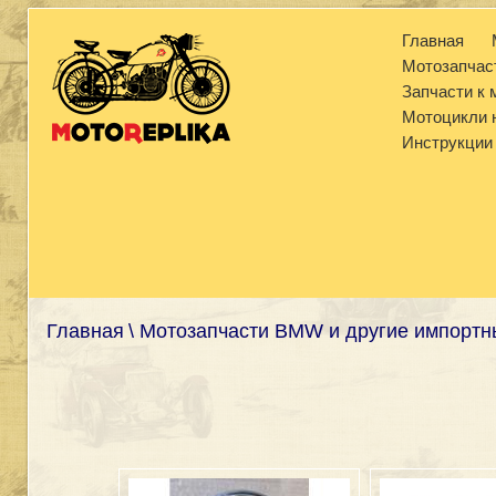
Главная
Мотозапчас
Запчасти к
Мотоцикли н
Инструкции
Главная
\ Мотозапчасти BMW и другие импортн