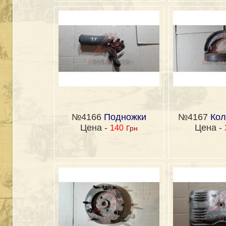
№4166
Подножки
№4167
Кол
Цена -
Цена -
140
Грн