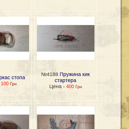
№4188
Пружина кик
ркас стопа
стартера
-
100
Грн
Цена -
400
Грн