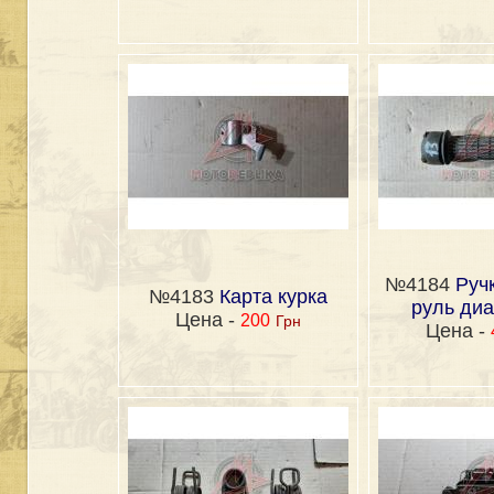
№4184
Ручк
№4183
Карта курка
руль диа
Цена -
200
Грн
Цена -