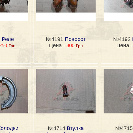
0
Реле
№4191
Поворот
№4192
Цена -
Цена 
250
300
Грн
Грн
Колодки
№4714
Втулка
№471