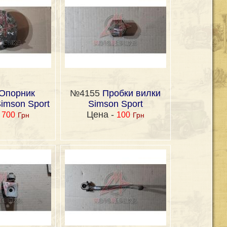
Опорник
№4155
Пробки вилки
imson Sport
Simson Sport
-
Цена -
700
100
Грн
Грн