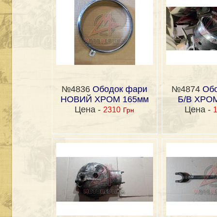
№4836
Ободок фари
№4874
Об
НОВИЙ ХРОМ 165мм
Б/В ХРОМ
Цена -
Цена -
2310
Грн