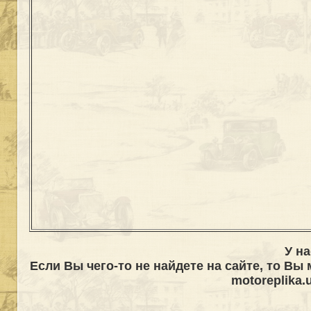
У н
Если Вы чего-то не найдете на сайте, то Вы
motoreplika