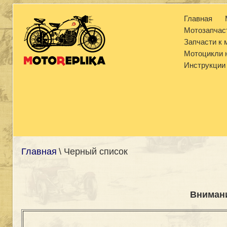
Главная
Мотозапчас
Запчасти к
Мотоцикли н
Инструкции
Главная
\ Черный список
Вниман