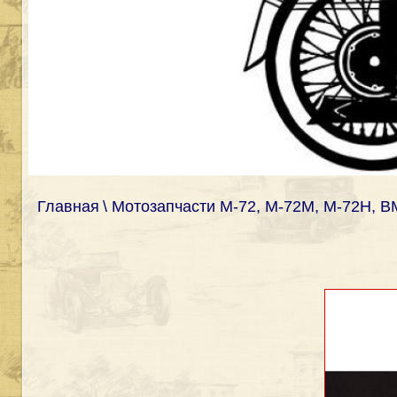
Главная
\ Мотозапчасти М-72, М-72М, М-72Н, 