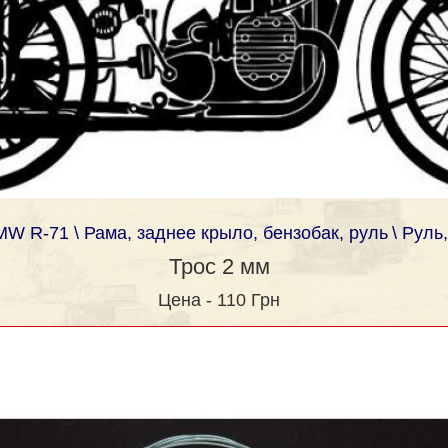
BMW R-71
\ Рама, заднее крыло, бензобак, руль
\ Руль
Трос 2 мм
Цена - 110 Грн